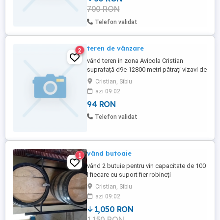
700 RON
Telefon validat
teren de vânzare
2
vând teren in zona Avicola Cristian
suprafață d9e 12800 metri pătrați vizavi de
avicola cristian deschide la drum de 46
Cristian, Sibiu
metri, pretabil pentru zona industriala
azi 09:02
94 RON
Telefon validat
vând butoaie
1
vând 2 butuie pentru vin capacitate de 100
l fiecare cu suport fier robineți
Cristian, Sibiu
azi 09:02
1,050 RON
1,150 RON