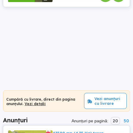
Vezi anunțuri
Cumpără cu livrare, direct din pagina
cu livrare
anunțului.
Vezi detalii
Anunțuri
20
50
Anunțuri pe pagină: