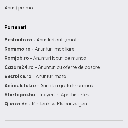
Anunț promo
Parteneri
Bestauto.ro
- Anunturi auto/moto
Romimo.ro
- Anunturi imobiliare
Romjob.ro
- Anunturi locuri de munca
Cazare24.ro
- Anunturi cu oferte de cazare
Bestbike.ro
- Anunturi moto
Animalutul.ro
- Anunturi gratuite animale
Startapro.hu
- Ingyenes Apróhirdetés
Quoka.de
- Kostenlose Kleinanzeigen