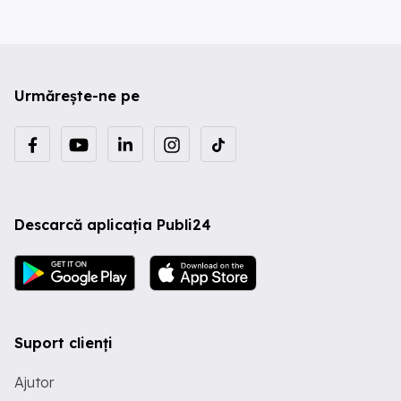
Urmărește-ne pe
Descarcă aplicația Publi24
Suport clienți
Ajutor