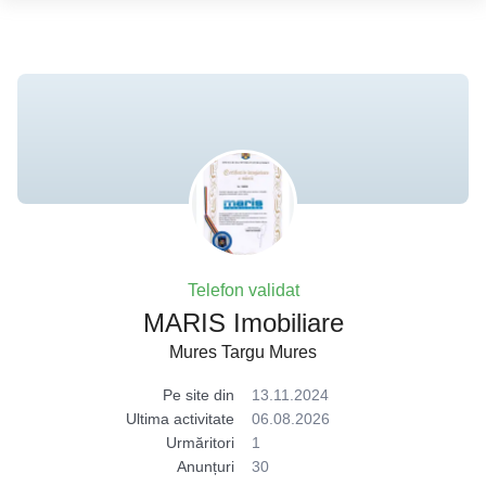
Telefon validat
MARIS Imobiliare
Mures Targu Mures
Pe site din
13.11.2024
Ultima activitate
06.08.2026
Urmăritori
1
Anunțuri
30