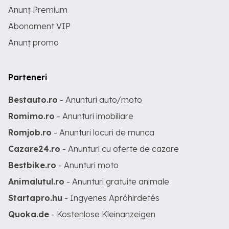
Anunț Premium
Abonament VIP
Anunț promo
Parteneri
Bestauto.ro
- Anunturi auto/moto
Romimo.ro
- Anunturi imobiliare
Romjob.ro
- Anunturi locuri de munca
Cazare24.ro
- Anunturi cu oferte de cazare
Bestbike.ro
- Anunturi moto
Animalutul.ro
- Anunturi gratuite animale
Startapro.hu
- Ingyenes Apróhirdetés
Quoka.de
- Kostenlose Kleinanzeigen