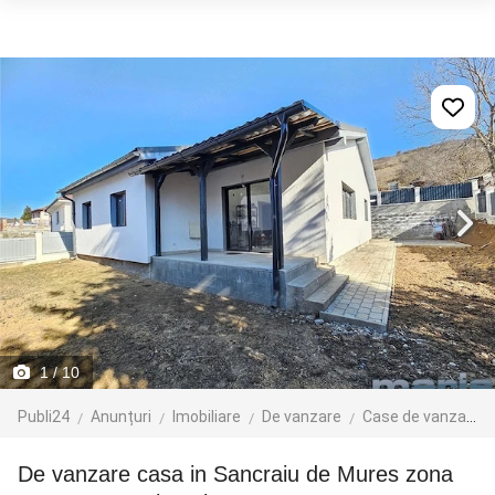
1
/ 10
Publi24
Anunțuri
Imobiliare
De vanzare
Case de vanzare
De vanzare casa in Sancraiu de Mures zona