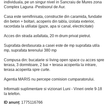
individuala, pe un singur nivel in Sancraiu de Mures zona
Complex Laguna -Pestisorul de Aur.
Casa este semifinisata, constructie din caramida, fundatie
din beton + boltari, acoperis din tabla, izolata exterior,
racordata la utiliatai (gaze, apa si canal, electricitate)
Acces din strada asfaltata, 20 m drum privat pietrut.
Suprafata desfasurata a casei este de mp suprafata utila
mp, suprafata terenului 380 mp
Compusa din: bucatarie si living open space cu acces spre
terasa, 3 dormitoare, 2 bai + terasa acoperita la intrare,
terasa acoperita spre curte.
Agentia MARIS nu percepe comision cumparatorului.
Informatii suplimentare si vizionari Luni - Vineri orele 9-18
la telefon.
ID anunț
: 1775116766