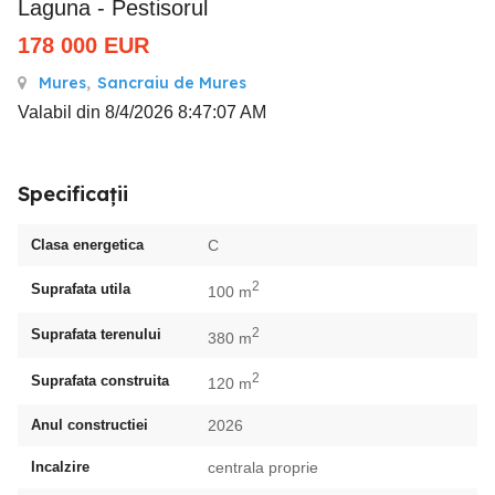
Laguna - Pestisorul
178 000
EUR
Mures
,
Sancraiu de Mures
Valabil din 8/4/2026 8:47:07 AM
Specificații
Clasa energetica
C
2
Suprafata utila
100 m
2
Suprafata terenului
380 m
2
Suprafata construita
120 m
Anul constructiei
2026
Incalzire
centrala proprie