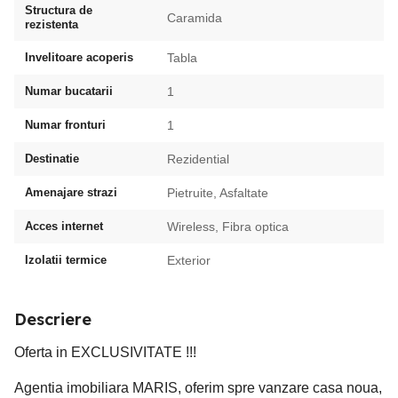
Structura de
Caramida
rezistenta
Invelitoare acoperis
Tabla
Numar bucatarii
1
Numar fronturi
1
Destinatie
Rezidential
Amenajare strazi
Pietruite, Asfaltate
Acces internet
Wireless, Fibra optica
Izolatii termice
Exterior
Descriere
Oferta in EXCLUSIVITATE !!!
Agentia imobiliara MARIS, oferim spre vanzare casa noua,