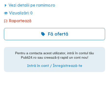
Vezi detalii pe romimo.ro
Vizualizări:
0
Raportează
Fă ofertă
Pentru a contacta acest utilizator, intră în contul tău
Publi24.ro sau creează-ți rapid un cont nou!
Intră în cont / Înregistrează-te