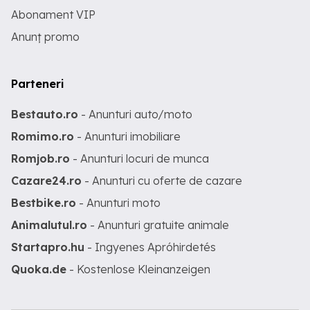
Abonament VIP
Anunț promo
Parteneri
Bestauto.ro
- Anunturi auto/moto
Romimo.ro
- Anunturi imobiliare
Romjob.ro
- Anunturi locuri de munca
Cazare24.ro
- Anunturi cu oferte de cazare
Bestbike.ro
- Anunturi moto
Animalutul.ro
- Anunturi gratuite animale
Startapro.hu
- Ingyenes Apróhirdetés
Quoka.de
- Kostenlose Kleinanzeigen