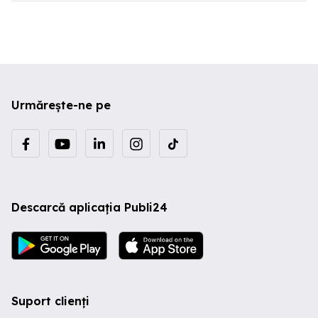
ramburs ! .
Urmărește-ne pe
Descarcă aplicația Publi24
Suport clienți