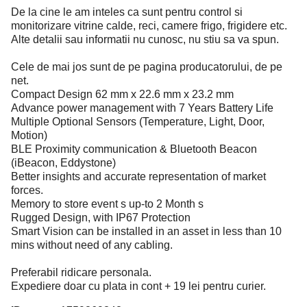
De la cine le am inteles ca sunt pentru control si
monitorizare vitrine calde, reci, camere frigo, frigidere etc.
Alte detalii sau informatii nu cunosc, nu stiu sa va spun.
Cele de mai jos sunt de pe pagina producatorului, de pe
net.
Compact Design 62 mm x 22.6 mm x 23.2 mm
Advance power management with 7 Years Battery Life
Multiple Optional Sensors (Temperature, Light, Door,
Motion)
BLE Proximity communication & Bluetooth Beacon
(iBeacon, Eddystone)
Better insights and accurate representation of market
forces.
Memory to store event s up-to 2 Month s
Rugged Design, with IP67 Protection
Smart Vision can be installed in an asset in less than 10
mins without need of any cabling.
Preferabil ridicare personala.
Expediere doar cu plata in cont + 19 lei pentru curier.