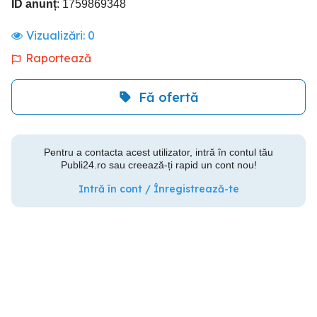
ID anunț
: 1759869348
Vizualizări:
0
Raportează
Fă ofertă
Pentru a contacta acest utilizator, intră în contul tău
Publi24.ro sau creează-ți rapid un cont nou!
Intră în cont / Înregistrează-te