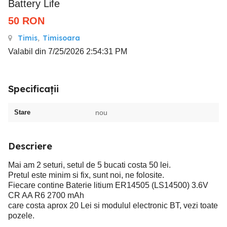
Battery Life
50
RON
Timis
,
Timisoara
Valabil din 7/25/2026 2:54:31 PM
Specificații
Stare
nou
Descriere
Mai am 2 seturi, setul de 5 bucati costa 50 lei.
Pretul este minim si fix, sunt noi, ne folosite.
Fiecare contine Baterie litium ER14505 (LS14500) 3.6V
CR AA R6 2700 mAh
care costa aprox 20 Lei si modulul electronic BT, vezi toate
pozele.