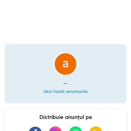
--
Vezi toate anunțurile
Distribuie anunțul pe