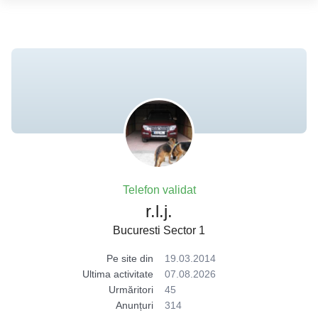
Telefon validat
r.l.j.
Bucuresti Sector 1
Pe site din
19.03.2014
Ultima activitate
07.08.2026
Urmăritori
45
Anunțuri
314