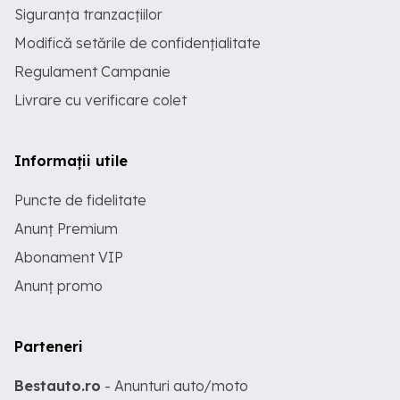
Siguranța tranzacțiilor
Modifică setările de confidențialitate
Regulament Campanie
Livrare cu verificare colet
Informații utile
Puncte de fidelitate
Anunț Premium
Abonament VIP
Anunț promo
Parteneri
Bestauto.ro
- Anunturi auto/moto