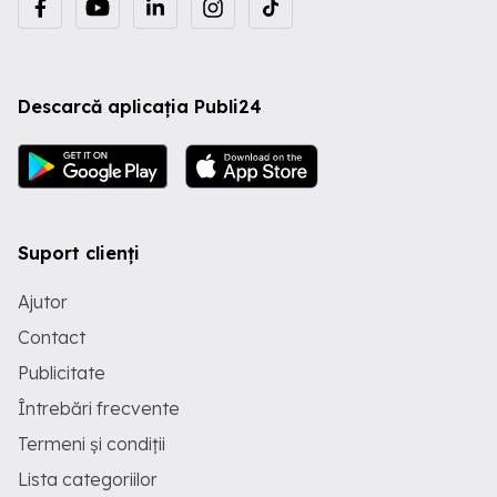
Descarcă aplicația Publi24
Suport clienți
Ajutor
Contact
Publicitate
Întrebări frecvente
Termeni și condiții
Lista categoriilor