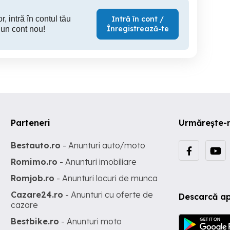
r, intră în contul tău
Intră în cont /
Înregistrează-te
 un cont nou!
Parteneri
Urmărește-
Bestauto.ro
- Anunturi auto/moto
Romimo.ro
- Anunturi imobiliare
Romjob.ro
- Anunturi locuri de munca
Cazare24.ro
- Anunturi cu oferte de
Descarcă ap
cazare
Bestbike.ro
- Anunturi moto