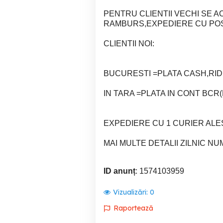
PENTRU CLIENTII VECHI SE 
RAMBURS,EXPEDIERE CU PO
CLIENTII NOI:
BUCURESTI =PLATA CASH,RI
IN TARA =PLATA IN CONT BC
EXPEDIERE CU 1 CURIER ALE
MAI MULTE DETALII ZILNIC NU
ID anunț
: 1574103959
Vizualizări:
0
Raportează