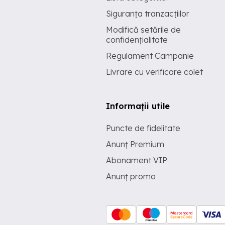
Siguranța tranzacțiilor
Modifică setările de
confidențialitate
Regulament Campanie
Livrare cu verificare colet
Informații utile
Puncte de fidelitate
Anunț Premium
Abonament VIP
Anunț promo