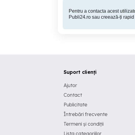
Pentru a contacta acest utilizato
Publi24.ro sau creează-ți rapid
Suport clienți
Ajutor
Contact
Publicitate
Întrebări frecvente
Termeni și condiții
Lista categoriilor