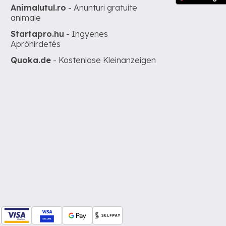
Animalutul.ro
- Anunturi gratuite
animale
Startapro.hu
- Ingyenes
Apróhirdetés
Quoka.de
- Kostenlose Kleinanzeigen