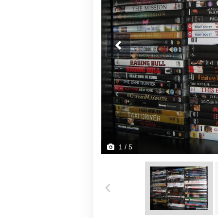
1
/ 5