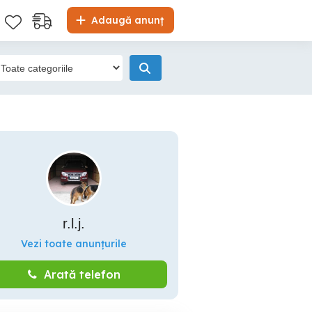
Adaugă anunț
r.l.j.
Vezi toate anunțurile
Arată telefon