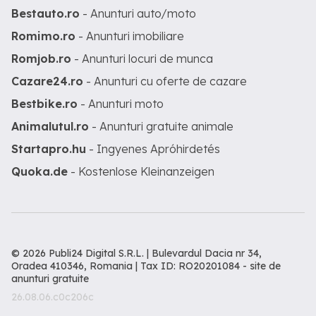
Bestauto.ro
- Anunturi auto/moto
Romimo.ro
- Anunturi imobiliare
Romjob.ro
- Anunturi locuri de munca
Cazare24.ro
- Anunturi cu oferte de cazare
Bestbike.ro
- Anunturi moto
Animalutul.ro
- Anunturi gratuite animale
Startapro.hu
- Ingyenes Apróhirdetés
Quoka.de
- Kostenlose Kleinanzeigen
© 2026 Publi24 Digital S.R.L. | Bulevardul Dacia nr 34,
Oradea 410346, Romania | Tax ID: RO20201084 -
site de
anunturi gratuite
26.08.06.c0c206c