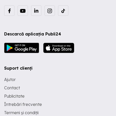
Descarcă aplicația Publi24
Suport clienți
Ajutor
Contact
Publicitate
Întrebări frecvente
Termeni și condiții