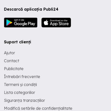
Descarcă aplicația Publi24
Suport clienți
Ajutor
Contact
Publicitate
Întrebări frecvente
Termeni și condiții
Lista categoriilor
Siguranța tranzacțiilor
Modifică setările de confidențialitate