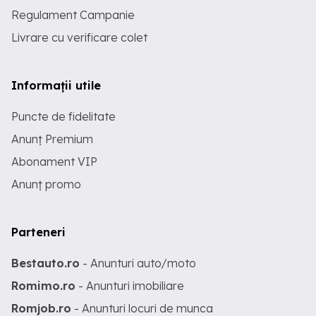
Regulament Campanie
Livrare cu verificare colet
Informații utile
Puncte de fidelitate
Anunț Premium
Abonament VIP
Anunț promo
Parteneri
Bestauto.ro
- Anunturi auto/moto
Romimo.ro
- Anunturi imobiliare
Romjob.ro
- Anunturi locuri de munca