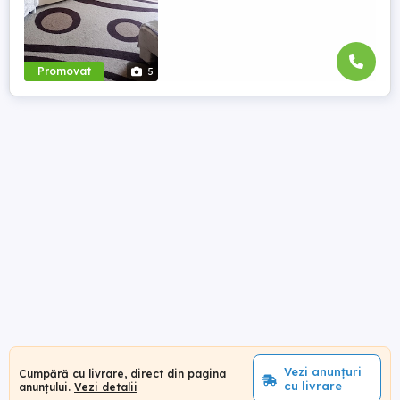
Promovat
5
Vezi anunțuri
Cumpără cu livrare, direct din pagina
cu livrare
anunțului.
Vezi detalii