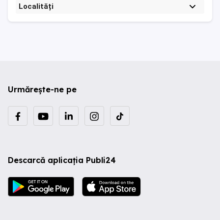
Localități
Urmărește-ne pe
Descarcă aplicația Publi24