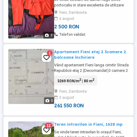
portocaliu in stare excelenta de utilizare
fiind îmbrăcat doar la un singur eveniment
Fieni, Dambovita
, costumul vine la pachet și cu husa
6 august
originala , la momentul achiziționării a
2 500 RON
costat 900 euro
Telefon validat
5
Apartament Fieni etaj 2 3camere 2
1
balcoane închiriere
Vând apartament Fieni langa cimitir Strada
Republicii etaj 2 (Decomandat)3 camere 2
balcoane Centrala termopane. Necesita
2
2
3269 RON/m
| 80 m
Renovare Completa . Îl puteți face după
plac ! Dau la schimb și cu casa la rosu sau
Fieni, Dambovita
la cheie . Ofer și pre închiriere! Whatsapp:
5 august
3
261 550 RON
Teren intravilan in Fieni, 1628 mp
12
Se vinde teren intravilan în orașul Fieni,