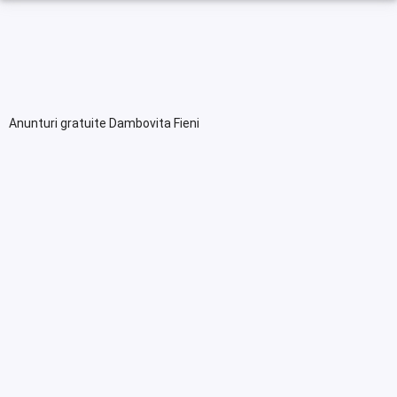
Anunturi gratuite Dambovita Fieni