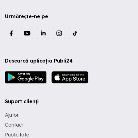
Urmărește-ne pe
Descarcă aplicația Publi24
Suport clienți
Ajutor
Contact
Publicitate