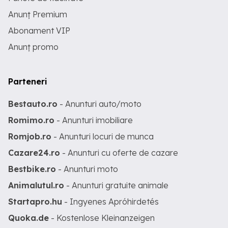
Anunț Premium
Abonament VIP
Anunț promo
Parteneri
Bestauto.ro
- Anunturi auto/moto
Romimo.ro
- Anunturi imobiliare
Romjob.ro
- Anunturi locuri de munca
Cazare24.ro
- Anunturi cu oferte de cazare
Bestbike.ro
- Anunturi moto
Animalutul.ro
- Anunturi gratuite animale
Startapro.hu
- Ingyenes Apróhirdetés
Quoka.de
- Kostenlose Kleinanzeigen