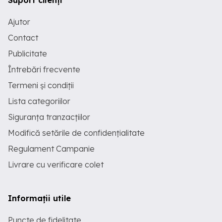
Suport clienți
Ajutor
Contact
Publicitate
Întrebări frecvente
Termeni și condiții
Lista categoriilor
Siguranța tranzacțiilor
Modifică setările de confidențialitate
Regulament Campanie
Livrare cu verificare colet
Informații utile
Puncte de fidelitate