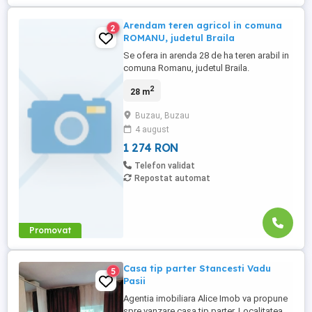
Arendam teren agricol in comuna
2
ROMANU, judetul Braila
Se ofera in arenda 28 de ha teren arabil in
comuna Romanu, judetul Braila.
2
28 m
Buzau, Buzau
4 august
1 274 RON
Telefon validat
Repostat automat
Promovat
Casa tip parter Stancesti Vadu
5
Pasii
Agentia imobiliara Alice Imob va propune
spre vanzare casa tip parter. Localitatea