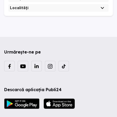
Localități
Urmărește-ne pe
Descarcă aplicația Publi24