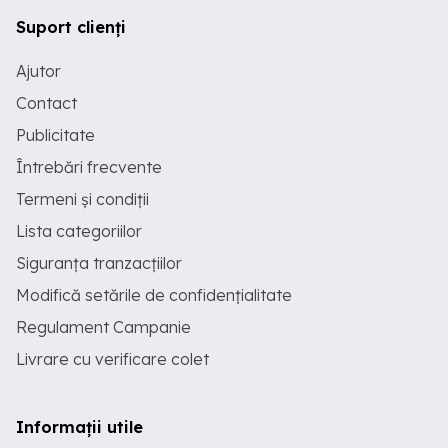
Suport clienți
Ajutor
Contact
Publicitate
Întrebări frecvente
Termeni și condiții
Lista categoriilor
Siguranța tranzacțiilor
Modifică setările de confidențialitate
Regulament Campanie
Livrare cu verificare colet
Informații utile