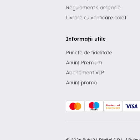
Regulament Campanie
Livrare cu verificare colet
Informații utile
Puncte de fidelitate
Anunț Premium
Abonament VIP
Anunț promo