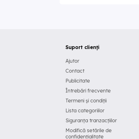
Suport clienți
Ajutor
Contact
Publicitate
Întrebări frecvente
Termeni și condiții
Lista categoriilor
Siguranța tranzacțiilor
Modifică setările de
confidențialitate