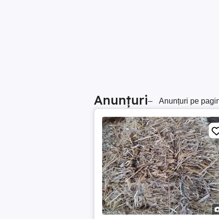
Anunțuri
–
Anunțuri pe pagi