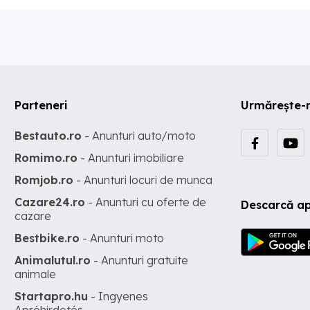
Parteneri
Urmărește-
Bestauto.ro
- Anunturi auto/moto
Romimo.ro
- Anunturi imobiliare
Romjob.ro
- Anunturi locuri de munca
Cazare24.ro
- Anunturi cu oferte de
Descarcă ap
cazare
Bestbike.ro
- Anunturi moto
Animalutul.ro
- Anunturi gratuite
animale
Startapro.hu
- Ingyenes