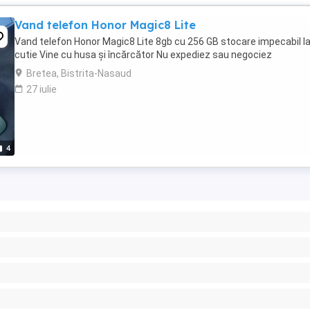
Vand telefon Honor Magic8 Lite
Vand telefon Honor Magic8 Lite 8gb cu 256 GB stocare impecabil l
cutie Vine cu husa și încărcător Nu expediez sau negociez
Bretea, Bistrita-Nasaud
27 iulie
4