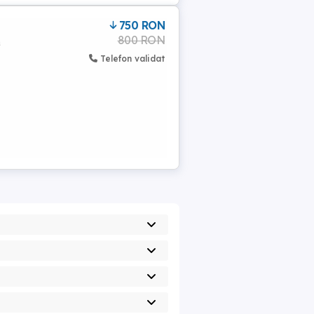
750 RON
800 RON
a
Telefon validat