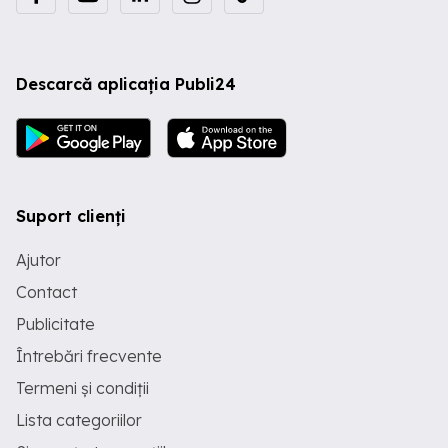
Descarcă aplicația Publi24
Suport clienți
Ajutor
Contact
Publicitate
Întrebări frecvente
Termeni și condiții
Lista categoriilor