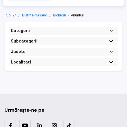
Publi24
Bistrita-Nasaud
Bichigiu
Anunturi
Categorii
Subcategorii
Județe
Localități
Urmărește-ne pe