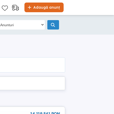
Adaugă anunț
14 119 541 RON