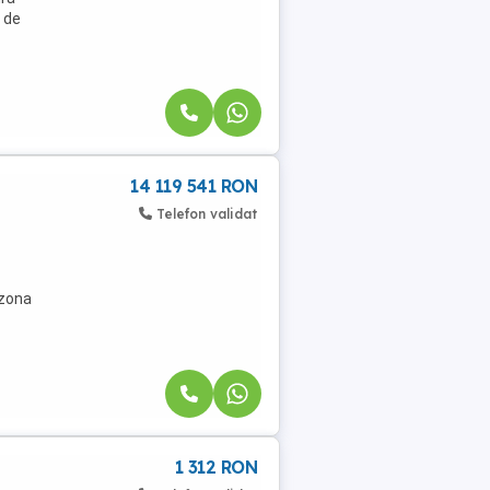
 de
14 119 541 RON
Telefon validat
 zona
1 312 RON