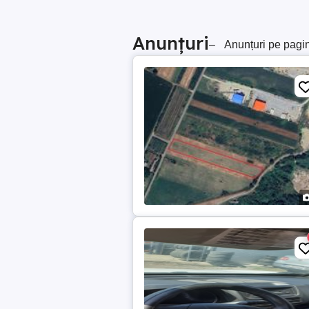
Anunțuri
–
Anunțuri pe pagi