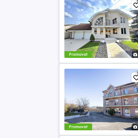
Promovat
Promovat