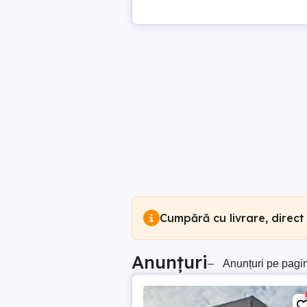
Cumpără cu livrare, direct
Anunțuri
–
Anunțuri pe pagi