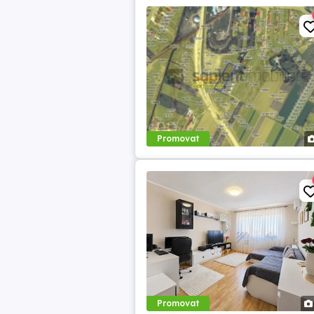
Promovat
Promovat