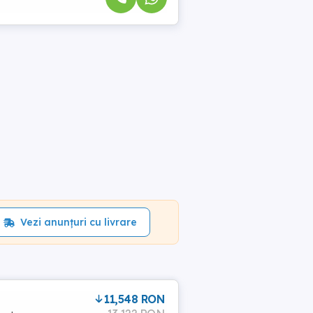
Vezi anunțuri cu livrare
11,548 RON