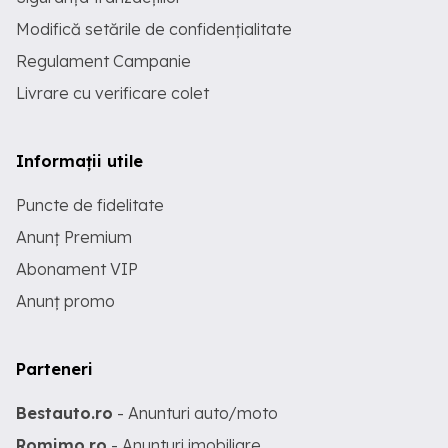
Modifică setările de confidențialitate
Regulament Campanie
Livrare cu verificare colet
Informații utile
Puncte de fidelitate
Anunț Premium
Abonament VIP
Anunț promo
Parteneri
Bestauto.ro
- Anunturi auto/moto
Romimo.ro
- Anunturi imobiliare