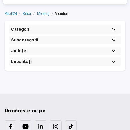
Publi24
Bihor
Miersig
Anunturi
Categorii
Subcategorii
Județe
Localități
Urmărește-ne pe