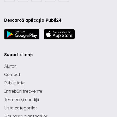
Descarcă aplicația Publi24
Suport clienți
Ajutor
Contact
Publicitate
Întrebări frecvente
Termeni și condiții
Lista categoriilor
Siguranța tranzacțiilor