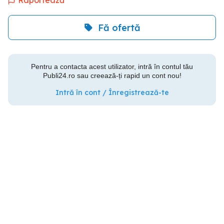
Raportează
Fă ofertă
Pentru a contacta acest utilizator, intră în contul tău
Publi24.ro sau creează-ți rapid un cont nou!
Intră în cont / Înregistrează-te