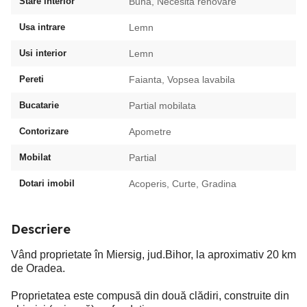
Stare interior
Buna, Necesita renovare
Usa intrare
Lemn
Usi interior
Lemn
Pereti
Faianta, Vopsea lavabila
Bucatarie
Partial mobilata
Contorizare
Apometre
Mobilat
Partial
Dotari imobil
Acoperis, Curte, Gradina
Descriere
Vând proprietate în Miersig, jud.Bihor, la aproximativ 20 km
de Oradea.
Proprietatea este compusă din două clădiri, construite din