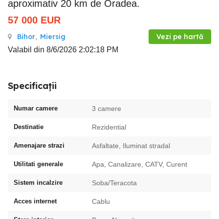
aproximativ 20 km de Oradea.
57 000
EUR
Bihor
,
Miersig
Vezi pe hartă
Valabil din 8/6/2026 2:02:18 PM
Specificații
Numar camere
3 camere
Destinatie
Rezidential
Amenajare strazi
Asfaltate, Iluminat stradal
Utilitati generale
Apa, Canalizare, CATV, Curent
Sistem incalzire
Soba/Teracota
Acces internet
Cablu