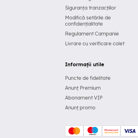
Siguranța tranzacțiilor
Modifică setările de
confidențialitate
Regulament Campanie
Livrare cu verificare colet
Informații utile
Puncte de fidelitate
Anunț Premium
Abonament VIP
Anunț promo