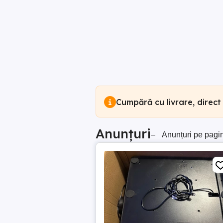
Cumpără cu livrare, direct
Anunțuri
–
Anunțuri pe pagi