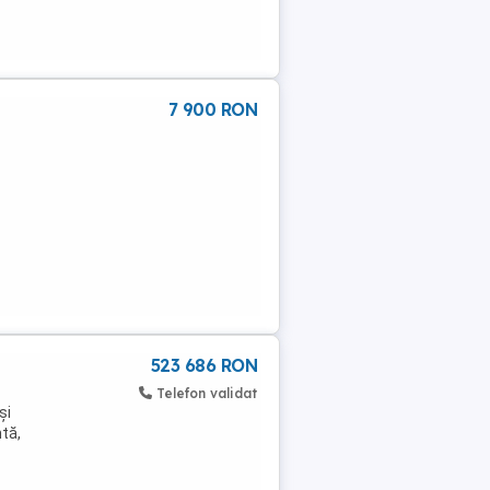
7 900 RON
523 686 RON
Telefon validat
și
tă,