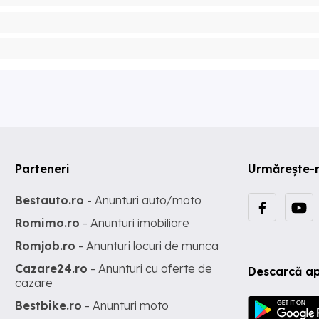
Parteneri
Urmărește-
Bestauto.ro
- Anunturi auto/moto
Romimo.ro
- Anunturi imobiliare
Romjob.ro
- Anunturi locuri de munca
Cazare24.ro
- Anunturi cu oferte de
Descarcă ap
cazare
Bestbike.ro
- Anunturi moto