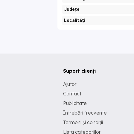
Județe
Localități
Suport clienți
Ajutor
Contact
Publicitate
Întrebări frecvente
Termeni și condiții
Lista categoriilor