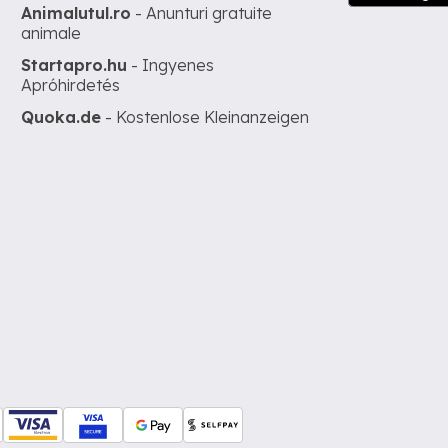
Animalutul.ro
- Anunturi gratuite
animale
Startapro.hu
- Ingyenes
Apróhirdetés
Quoka.de
- Kostenlose Kleinanzeigen