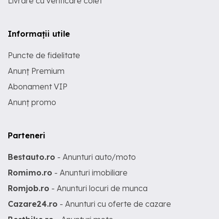
Livrare cu verificare colet
Informații utile
Puncte de fidelitate
Anunț Premium
Abonament VIP
Anunț promo
Parteneri
Bestauto.ro
- Anunturi auto/moto
Romimo.ro
- Anunturi imobiliare
Romjob.ro
- Anunturi locuri de munca
Cazare24.ro
- Anunturi cu oferte de cazare