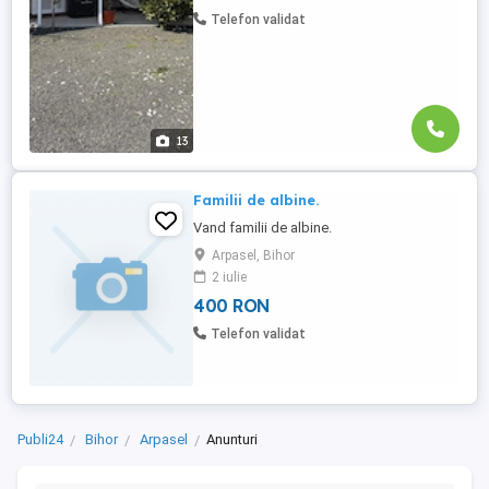
Telefon validat
13
Familii de albine.
Vand familii de albine.
Arpasel, Bihor
2 iulie
400 RON
Telefon validat
Publi24
Bihor
Arpasel
Anunturi