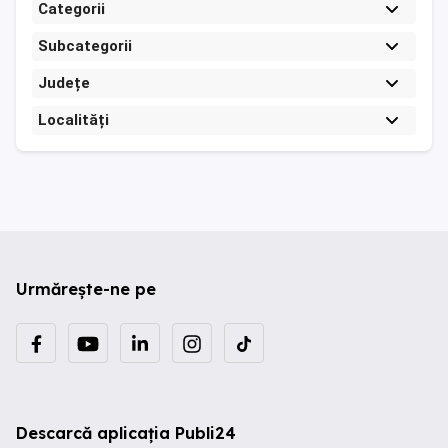
Categorii
Subcategorii
Județe
Localități
Urmărește-ne pe
Descarcă aplicația Publi24