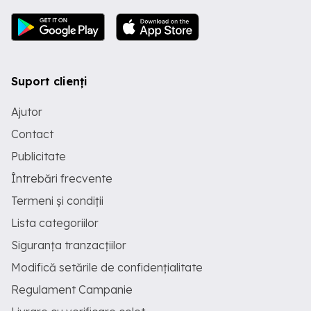
Suport clienți
Ajutor
Contact
Publicitate
Întrebări frecvente
Termeni și condiții
Lista categoriilor
Siguranța tranzacțiilor
Modifică setările de confidențialitate
Regulament Campanie