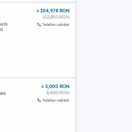
104,978 RON
112,851 RON
uată
Telefon validat
30
3,000 RON
3,400 RON
bil.
Telefon validat