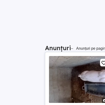
Anunțuri
–
Anunțuri pe pagi