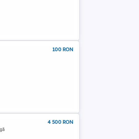
100 RON
4 500 RON
ngă