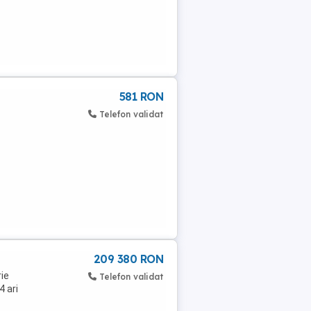
581 RON
Telefon validat
209 380 RON
ie
Telefon validat
4 ari