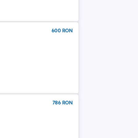
600 RON
786 RON