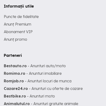
Informații utile
Puncte de fidelitate
Anunț Premium
Abonament VIP
Anunț promo
Parteneri
Bestauto.ro
- Anunturi auto/moto
Romimo.ro
- Anunturi imobiliare
Romjob.ro
- Anunturi locuri de munca
Cazare24.ro
- Anunturi cu oferte de cazare
Bestbike.ro
- Anunturi moto
Animalutul.ro
- Anunturi gratuite animale