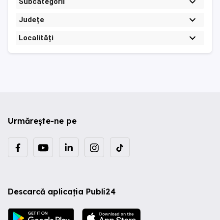
Subcategorii
Județe
Localități
Urmărește-ne pe
Descarcă aplicația Publi24