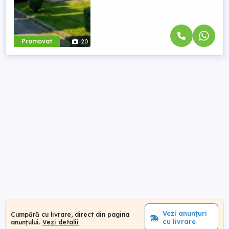
Promovat
20
Vezi anunțuri
Cumpără cu livrare, direct din pagina
cu livrare
anunțului.
Vezi detalii