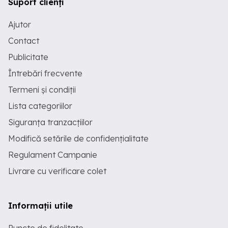
Suport clienți
Ajutor
Contact
Publicitate
Întrebări frecvente
Termeni și condiții
Lista categoriilor
Siguranța tranzacțiilor
Modifică setările de confidențialitate
Regulament Campanie
Livrare cu verificare colet
Informații utile