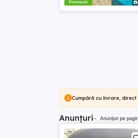
Promovat
Cumpără cu livrare, direct
Anunțuri
–
Anunțuri pe pagi