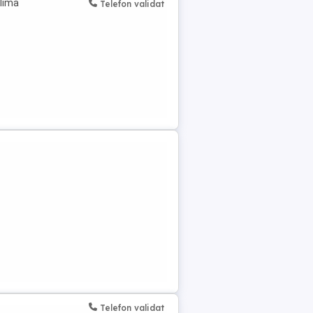
Clima
Telefon validat
Telefon validat