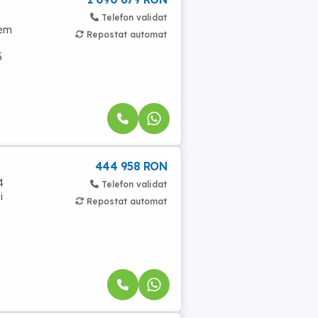
Telefon validat
rem
Repostat automat
5
444 958 RON
4
Telefon validat
i
Repostat automat