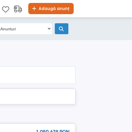
Adaugă anunț
1 090 679 RON