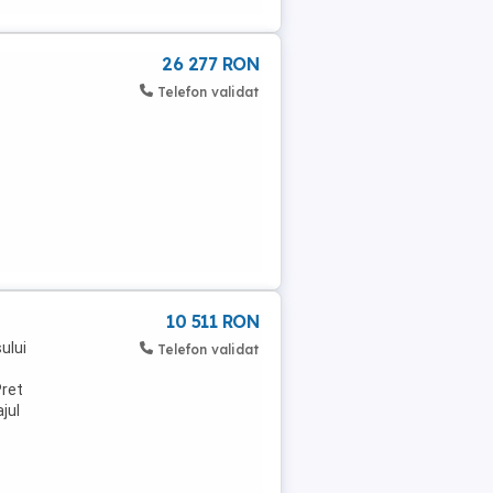
26 277 RON
Telefon validat
10 511 RON
sului
Telefon validat
Pret
ajul