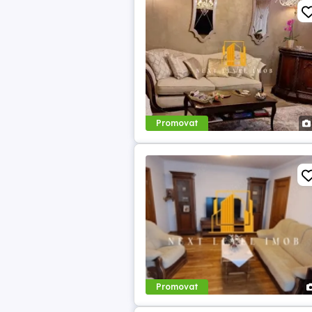
Promovat
Promovat