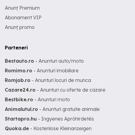
Anunț Premium
Abonament VIP
Anunț promo
Parteneri
Bestauto.ro
- Anunturi auto/moto
Romimo.ro
- Anunturi imobiliare
Romjob.ro
- Anunturi locuri de munca
Cazare24.ro
- Anunturi cu oferte de cazare
Bestbike.ro
- Anunturi moto
Animalutul.ro
- Anunturi gratuite animale
Startapro.hu
- Ingyenes Apróhirdetés
Quoka.de
- Kostenlose Kleinanzeigen