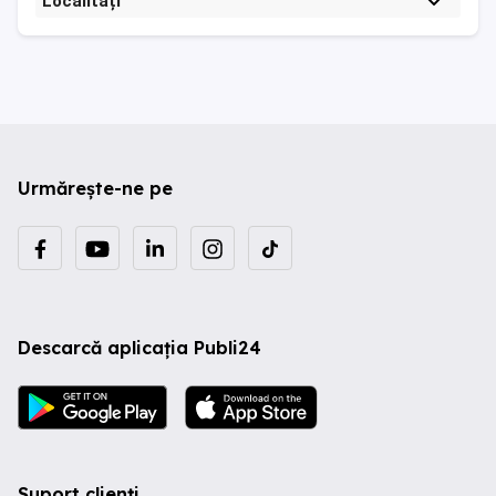
Localități
Urmărește-ne pe
Descarcă aplicația Publi24
Suport clienți