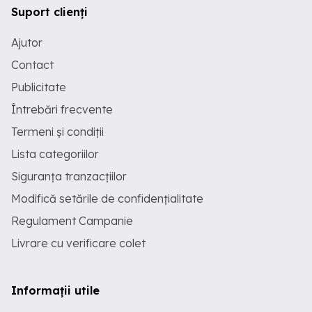
Suport clienți
Ajutor
Contact
Publicitate
Întrebări frecvente
Termeni și condiții
Lista categoriilor
Siguranța tranzacțiilor
Modifică setările de confidențialitate
Regulament Campanie
Livrare cu verificare colet
Informații utile