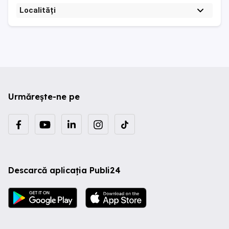
Localități
Urmărește-ne pe
Descarcă aplicația Publi24