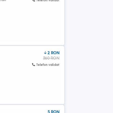
Telefon validat
2 RON
360 RON
Telefon validat
5 RON