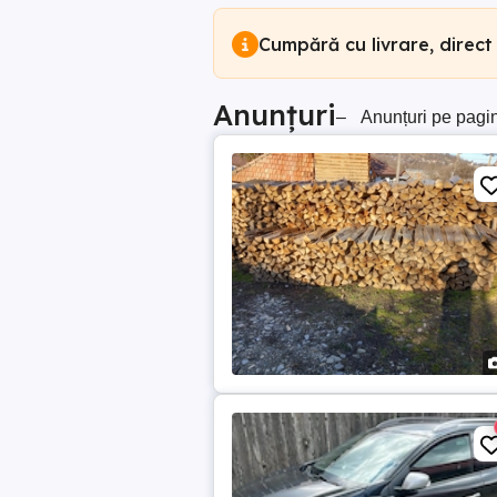
Cumpără cu livrare, direct
Anunțuri
–
Anunțuri pe pagi