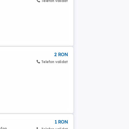
Telefon validat
2 RON
Telefon validat
1 RON
efon