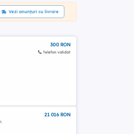
Vezi anunțuri cu livrare
300 RON
Telefon validat
21 016 RON
m