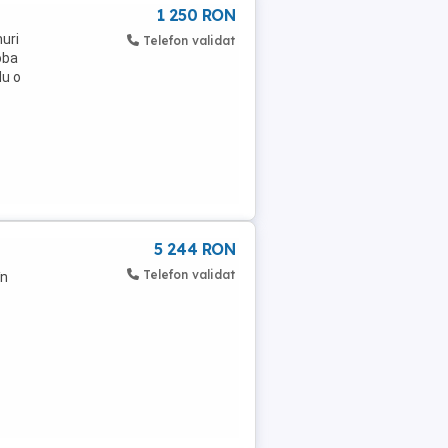
1 250 RON
uri
Telefon validat
oba
Nu o
5 244 RON
Telefon validat
în