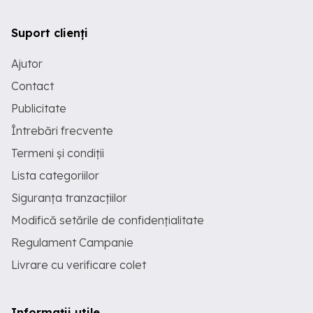
Suport clienți
Ajutor
Contact
Publicitate
Întrebări frecvente
Termeni și condiții
Lista categoriilor
Siguranța tranzacțiilor
Modifică setările de confidențialitate
Regulament Campanie
Livrare cu verificare colet
Informații utile