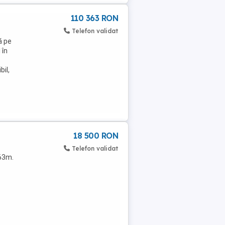
110 363 RON
Telefon validat
ă pe
 în
bil,
18 500 RON
Telefon validat
263m.