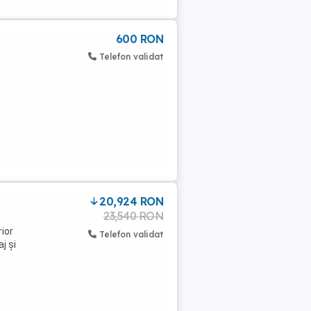
600 RON
Telefon validat
20,924 RON
23,540 RON
rior
Telefon validat
j și