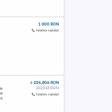
1 000 RON
Telefon validat
206,806 RON
222,513 RON
de
ler
Telefon validat
a,
.