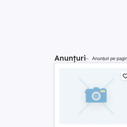
Anunțuri
–
Anunțuri pe pagi