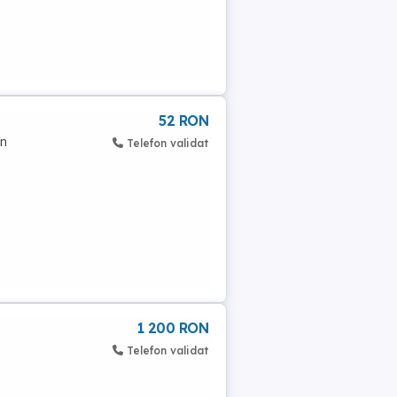
52 RON
în
Telefon validat
1 200 RON
Telefon validat