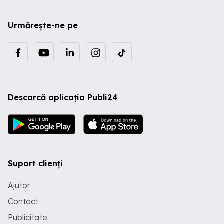
Urmărește-ne pe
Descarcă aplicația Publi24
Suport clienți
Ajutor
Contact
Publicitate