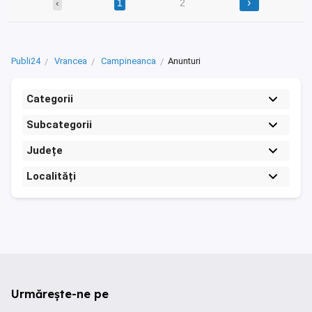
›
‹
1
2
Publi24
Vrancea
Campineanca
Anunturi
Categorii
Subcategorii
Județe
Localități
Urmărește-ne pe