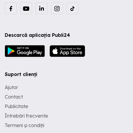
Descarcă aplicația Publi24
Suport clienți
Ajutor
Contact
Publicitate
Întrebări frecvente
Termeni și condiții