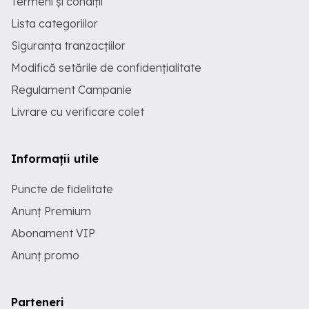
Termeni și condiții
Lista categoriilor
Siguranța tranzacțiilor
Modifică setările de confidențialitate
Regulament Campanie
Livrare cu verificare colet
Informații utile
Puncte de fidelitate
Anunț Premium
Abonament VIP
Anunț promo
Parteneri