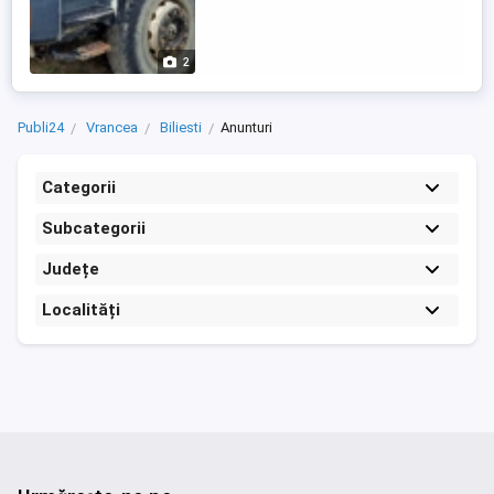
2
Publi24
Vrancea
Biliesti
Anunturi
Categorii
Subcategorii
Județe
Localități