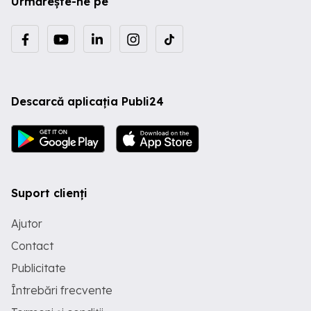
Urmărește-ne pe
Descarcă aplicația Publi24
Suport clienți
Ajutor
Contact
Publicitate
Întrebări frecvente