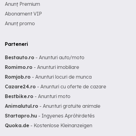
Anunț Premium
Abonament VIP
Anunț promo
Parteneri
Bestauto.ro
- Anunturi auto/moto
Romimo.ro
- Anunturi imobiliare
Romjob.ro
- Anunturi locuri de munca
Cazare24.ro
- Anunturi cu oferte de cazare
Bestbike.ro
- Anunturi moto
Animalutul.ro
- Anunturi gratuite animale
Startapro.hu
- Ingyenes Apróhirdetés
Quoka.de
- Kostenlose Kleinanzeigen