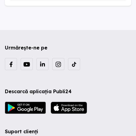
Urmărește-ne pe
Descarcă aplicația Publi24
Suport clienți