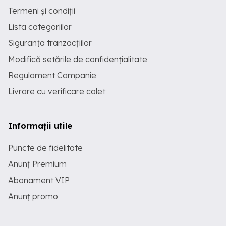
Termeni și condiții
Lista categoriilor
Siguranța tranzacțiilor
Modifică setările de confidențialitate
Regulament Campanie
Livrare cu verificare colet
Informații utile
Puncte de fidelitate
Anunț Premium
Abonament VIP
Anunț promo