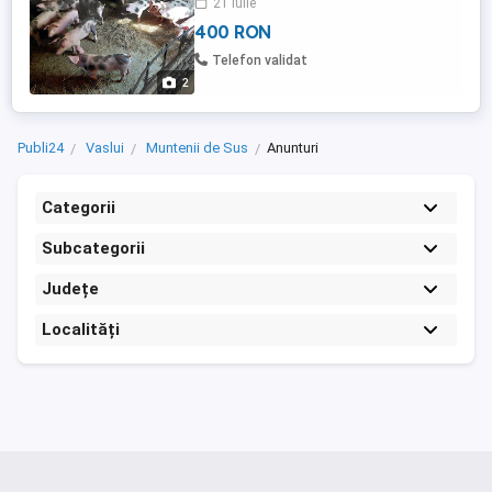
21 iulie
400 RON
Telefon validat
2
Publi24
Vaslui
Muntenii de Sus
Anunturi
Categorii
Subcategorii
Județe
Localități