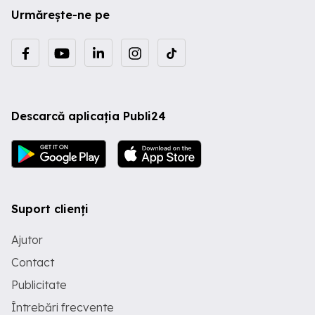
Urmărește-ne pe
Descarcă aplicația Publi24
Suport clienți
Ajutor
Contact
Publicitate
Întrebări frecvente