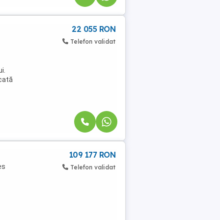
22 055 RON
Telefon validat
i.
icată
109 177 RON
es
Telefon validat