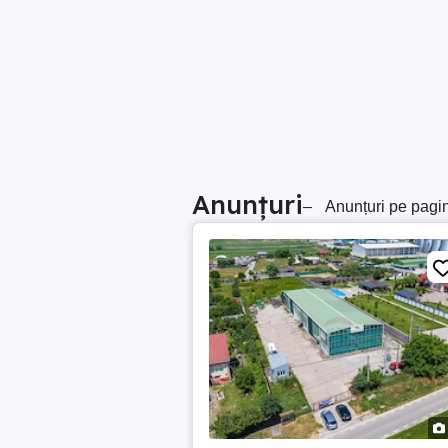
Anunțuri
–
Anunțuri pe pagi