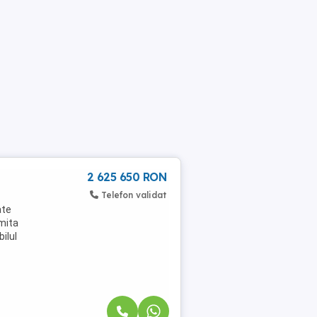
2 625 650 RON
Telefon validat
ate
imita
ilul