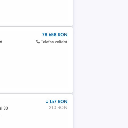
78 658 RON
ie
Telefon validat
157 RON
210 RON
i. 30
 .