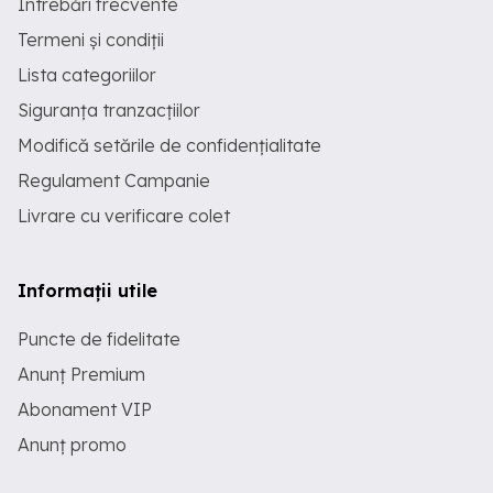
Întrebări frecvente
Termeni și condiții
Lista categoriilor
Siguranța tranzacțiilor
Modifică setările de confidențialitate
Regulament Campanie
Livrare cu verificare colet
Informații utile
Puncte de fidelitate
Anunț Premium
Abonament VIP
Anunț promo