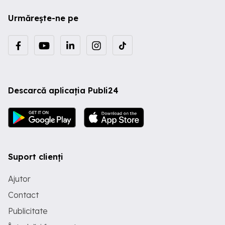
Urmărește-ne pe
Descarcă aplicația Publi24
Suport clienți
Ajutor
Contact
Publicitate