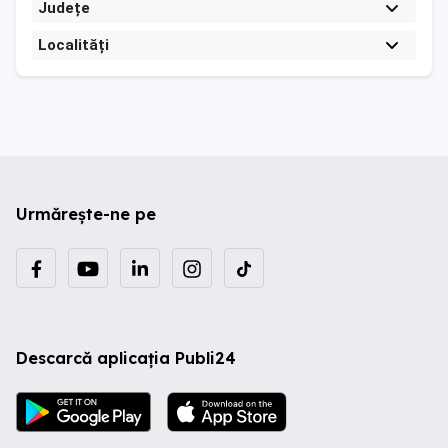
Județe
Localități
Urmărește-ne pe
Descarcă aplicația Publi24