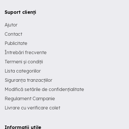
Suport clienți
Ajutor
Contact
Publicitate
Întrebări frecvente
Termeni și condiții
Lista categoriilor
Siguranța tranzacțiilor
Modifică setările de confidențialitate
Regulament Campanie
Livrare cu verificare colet
Informații utile