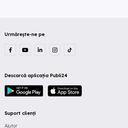
Urmărește-ne pe
Descarcă aplicația Publi24
Suport clienți
Ajutor