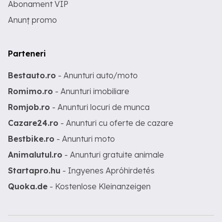
Abonament VIP
Anunț promo
Parteneri
Bestauto.ro
- Anunturi auto/moto
Romimo.ro
- Anunturi imobiliare
Romjob.ro
- Anunturi locuri de munca
Cazare24.ro
- Anunturi cu oferte de cazare
Bestbike.ro
- Anunturi moto
Animalutul.ro
- Anunturi gratuite animale
Startapro.hu
- Ingyenes Apróhirdetés
Quoka.de
- Kostenlose Kleinanzeigen