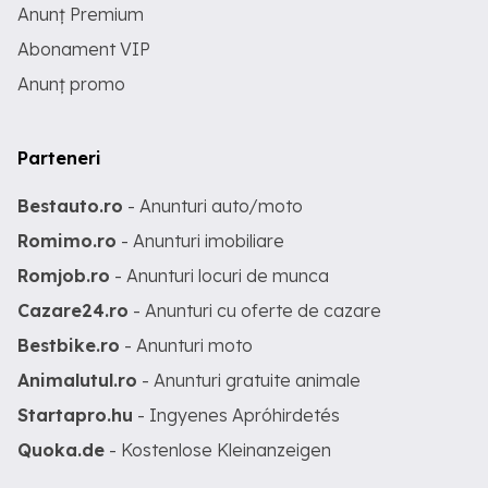
Anunț Premium
Abonament VIP
Anunț promo
Parteneri
Bestauto.ro
- Anunturi auto/moto
Romimo.ro
- Anunturi imobiliare
Romjob.ro
- Anunturi locuri de munca
Cazare24.ro
- Anunturi cu oferte de cazare
Bestbike.ro
- Anunturi moto
Animalutul.ro
- Anunturi gratuite animale
Startapro.hu
- Ingyenes Apróhirdetés
Quoka.de
- Kostenlose Kleinanzeigen