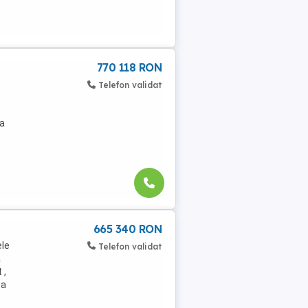
770 118 RON
Telefon validat
la
665 340 RON
ele
Telefon validat
a
 ,
ta