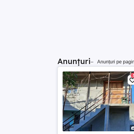
Anunțuri
–
Anunțuri pe pagi