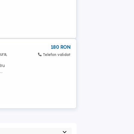
180 RON
ura,
Telefon validat
tru
..