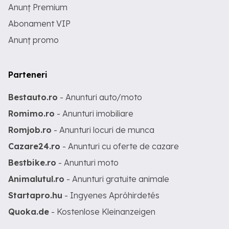
Anunț Premium
Abonament VIP
Anunț promo
Parteneri
Bestauto.ro
- Anunturi auto/moto
Romimo.ro
- Anunturi imobiliare
Romjob.ro
- Anunturi locuri de munca
Cazare24.ro
- Anunturi cu oferte de cazare
Bestbike.ro
- Anunturi moto
Animalutul.ro
- Anunturi gratuite animale
Startapro.hu
- Ingyenes Apróhirdetés
Quoka.de
- Kostenlose Kleinanzeigen