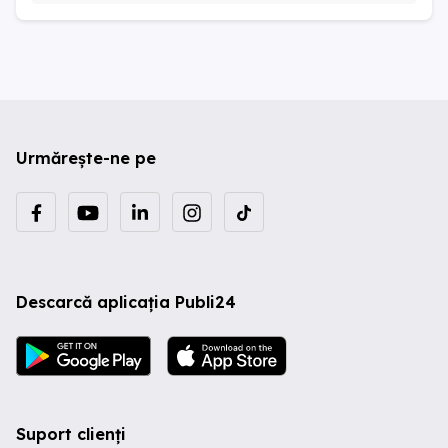
Urmărește-ne pe
Descarcă aplicația Publi24
Suport clienți