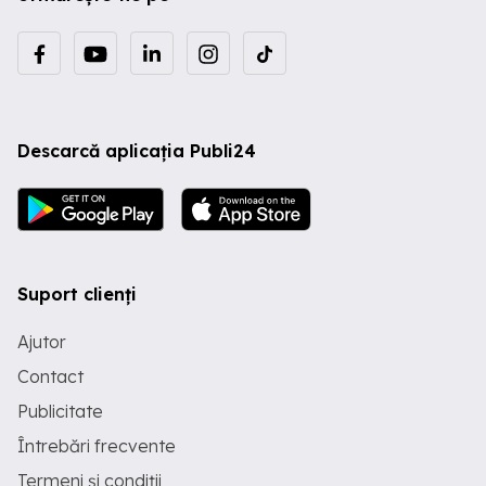
Descarcă aplicația Publi24
Suport clienți
Ajutor
Contact
Publicitate
Întrebări frecvente
Termeni și condiții