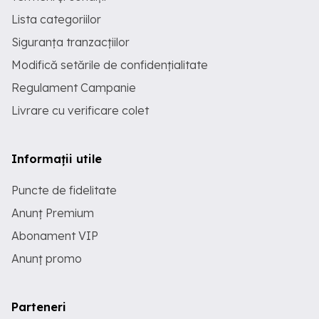
Lista categoriilor
Siguranța tranzacțiilor
Modifică setările de confidențialitate
Regulament Campanie
Livrare cu verificare colet
Informații utile
Puncte de fidelitate
Anunț Premium
Abonament VIP
Anunț promo
Parteneri