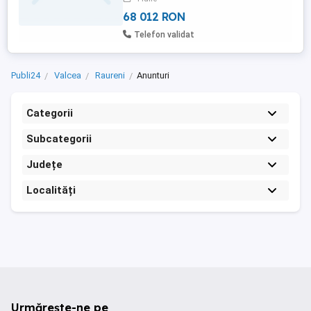
68 012 RON
Telefon validat
Publi24
Valcea
Raureni
Anunturi
Categorii
Subcategorii
Județe
Localități
Urmărește-ne pe