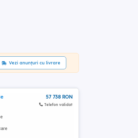
Vezi anunțuri cu livrare
le
57 738 RON
Telefon validat
de
care