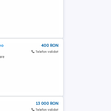
eo
400 RON
Telefon validat
are
13 000 RON
Telefon validat