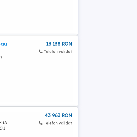
sau
13 138 RON
Telefon validat
m
43 963 RON
MERA
Telefon validat
 CU