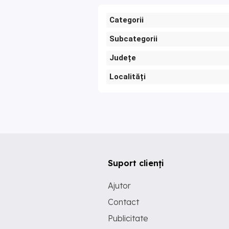
Categorii
Subcategorii
Județe
Localități
Suport clienți
Ajutor
Contact
Publicitate