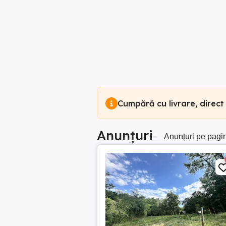
Cumpără cu livrare, direct
Anunțuri
–
Anunțuri pe pagi