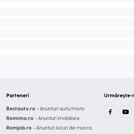
Parteneri
Urmărește-
Bestauto.ro
- Anunturi auto/moto
Romimo.ro
- Anunturi imobiliare
Romjob.ro
- Anunturi locuri de munca