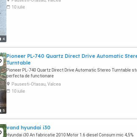
10 iulie
4
Pioneer PL-740 Quartz Direct Drive Automatic Ster
Turntable
Pioneer PL-740 Quartz Direct Drive Automatic Stereo Turntable st
perfecta de functionare
Pausesti-Otasau, Valcea
10 iulie
5
vand hyundai i30
Hyundai i30 An fabricatie 2010 Motor 1.6 diesel Consum mic 4,5%