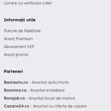
Livrare cu verificare colet
Informații utile
Puncte de fidelitate
Anunț Premium
Abonament VIP
Anunț promo
Parteneri
Bestauto.ro
- Anunturi auto/moto
Romimo.ro
- Anunturi imobiliare
Romjob.ro
- Anunturi locuri de munca
Cazare24.ro
- Anunturi cu oferte de cazare