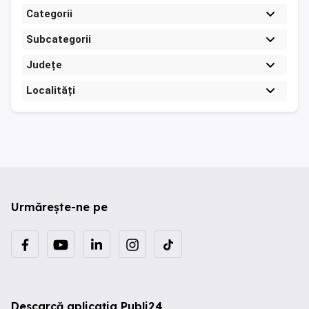
Categorii
Subcategorii
Județe
Localități
Urmărește-ne pe
Descarcă aplicația Publi24