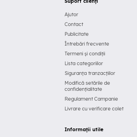
Suport clienți
Ajutor
Contact
Publicitate
Întrebări frecvente
Termeni și condiții
Lista categoriilor
Siguranța tranzacțiilor
Modifică setările de
confidențialitate
Regulament Campanie
Livrare cu verificare colet
Informații utile