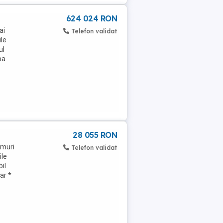
624 024 RON
ai
Telefon validat
ile
ul
pa
28 055 RON
amuri
Telefon validat
ile
bil
ar *