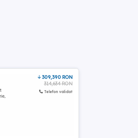
309,390 RON
314,634 RON
t
Telefon validat
ie,