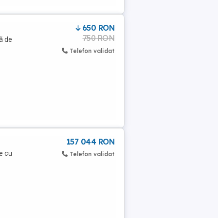
650 RON
750 RON
ă de
Telefon validat
157 044 RON
e cu
Telefon validat