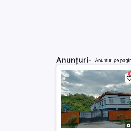
Anunțuri
–
Anunțuri pe pagi