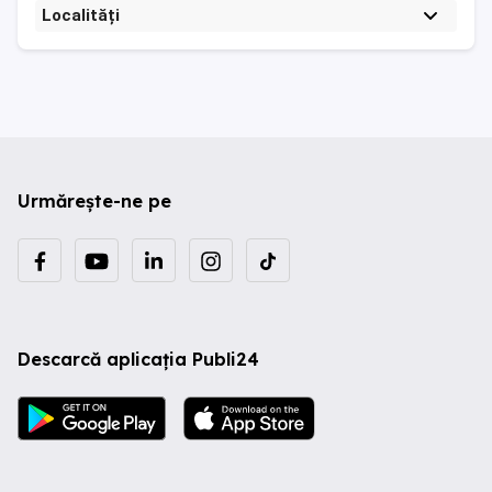
Localități
Urmărește-ne pe
Descarcă aplicația Publi24