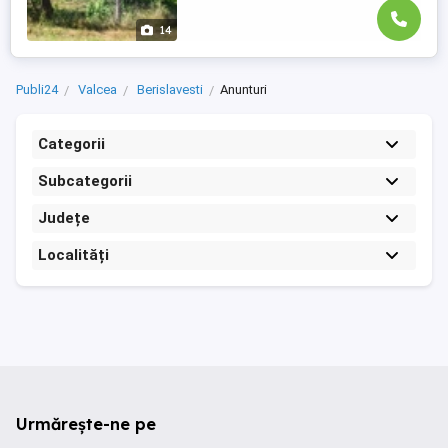
14
Publi24
Valcea
Berislavesti
Anunturi
Categorii
Subcategorii
Județe
Localități
Urmărește-ne pe