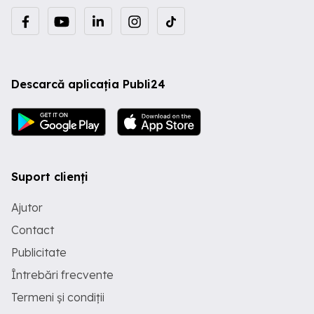
Descarcă aplicația Publi24
Suport clienți
Ajutor
Contact
Publicitate
Întrebări frecvente
Termeni și condiții