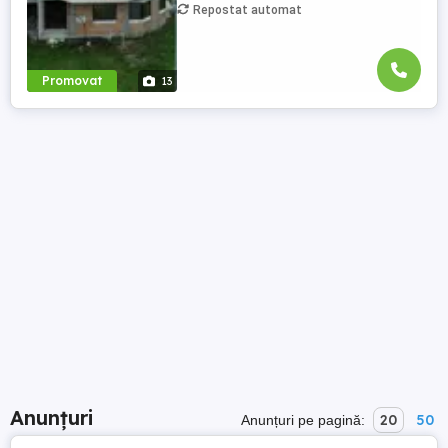
Repostat automat
Promovat
13
Anunțuri
20
50
Anunțuri pe pagină: