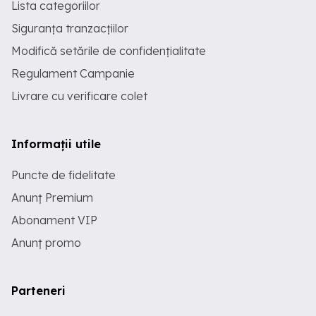
Lista categoriilor
Siguranța tranzacțiilor
Modifică setările de confidențialitate
Regulament Campanie
Livrare cu verificare colet
Informații utile
Puncte de fidelitate
Anunț Premium
Abonament VIP
Anunț promo
Parteneri