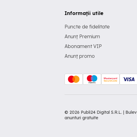
Informații utile
Puncte de fidelitate
Anunț Premium
Abonament VIP
Anunț promo
© 2026 Publi24 Digital S.R.L. | Bu
anunturi gratuite