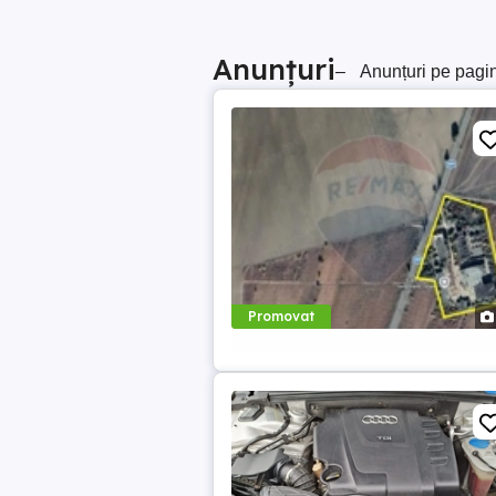
Anunțuri
–
Anunțuri pe pagi
Promovat