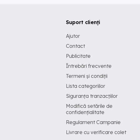
Suport clienți
Ajutor
Contact
Publicitate
Întrebări frecvente
Termeni și condiții
Lista categoriilor
Siguranța tranzacțiilor
Modifică setările de
confidențialitate
Regulament Campanie
Livrare cu verificare colet