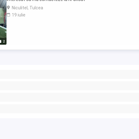
Niculitel, Tulcea
19 iulie
2