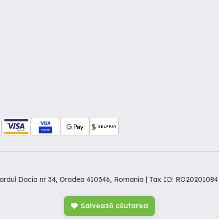
levardul Dacia nr 34, Oradea 410346, Romania | Tax ID: RO20201084
Salvează căutarea