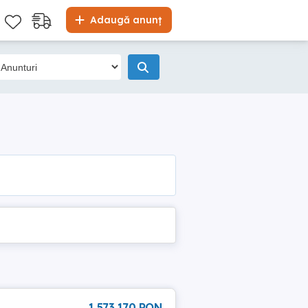
Adaugă anunț
1 573 170 RON